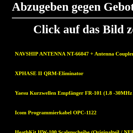
Abzugeben gegen Gebot
Click auf das Bild 
NAVSHIP ANTENNA NT-66047 + Antenna Couple
XPHASE II QRM-Eliminator
Yaesu Kurzwellen Empfänger FR-101 (1.8 -30MHz
Icom Programmierkabel OPC-1122
HeathKit HW-100 Scalenscheibe (Originalteil / NE