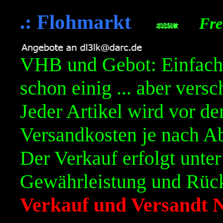
.: Flohmarkt
Freit
VHB und Gebot: Einfach 
schon einig ... aber versc
Jeder Artikel wird vor d
Versandkosten je nach A
Der Verkauf erfolgt unter
Gewährleistung und Rück
Verkauf und Versandt 