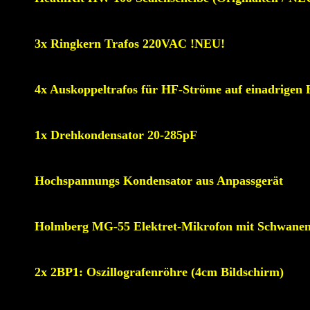
3x Ringkern Trafos 220VAC !NEU!
4x Auskoppeltrafos für HF-Ströme auf einadrigen 
1x Drehkondensator 20-285pF
Hochspannungs Kondensator aus Anpassgerät
Holmberg MG-55 Elektret-Mikrofon mit Schwanen
2x 2BP1: Oszillografenröhre (4cm Bildschirm)