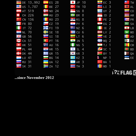
...since November 2012