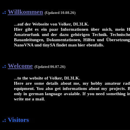
.:
Willkommen
(Updated 10.08.26)
...auf der Webseite von Volker, DL3LK.
Hier gibt es ein paar Informationen über mich, mein
Amateurfunk und der dazu gehörigen Technik. Technische
Bauanleitungen, Dokumentationen, Hilfen und Übersetzung
NanoVNA und tinySA findet man hier ebenfalls.
.:
Welcome
(Updated 06.07.26)
...to the website of Volker, DL3LK.
Here are some details about me, my hobby amateur rad
equipment. You also get informations about my projects. B
only in german language avaiable. If you need something in 
write me a mail.
.: Visitors